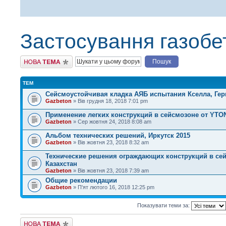
Застосування газобе
Створити нову тему
ТЕМ
Сейсмоустойчивая кладка АЯБ испытания Кселла, Ге
Gazbeton
» Вів грудня 18, 2018 7:01 pm
Применение легких конструкций в сейсмозоне от YTO
Gazbeton
» Сер жовтня 24, 2018 8:08 am
Альбом технических решений, Иркутск 2015
Gazbeton
» Вів жовтня 23, 2018 8:32 am
Технические решения ограждающих конструкций в се
Казахстан
Gazbeton
» Вів жовтня 23, 2018 7:39 am
Общие рекомендации
Gazbeton
» П'ят лютого 16, 2018 12:25 pm
Показувати теми за:
Створити нову тему