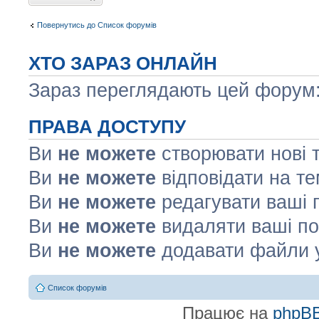
Повернутись до Список форумів
ХТО ЗАРАЗ ОНЛАЙН
Зараз переглядають цей форум: 
ПРАВА ДОСТУПУ
Ви
не можете
створювати нові 
Ви
не можете
відповідати на т
Ви
не можете
редагувати ваші 
Ви
не можете
видаляти ваші по
Ви
не можете
додавати файли 
Список форумів
Працює на
phpB