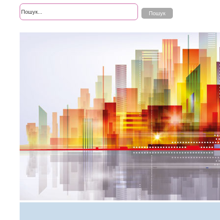
Розширений пошук