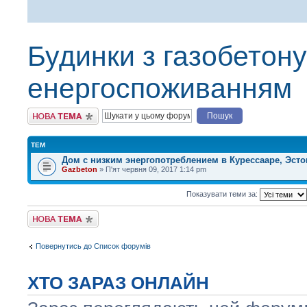
Будинки з газобетону
енергоспоживанням
Створити нову тему
ТЕМ
Дом с низким энергопотреблением в Курессааре, Эст
Gazbeton
» П'ят червня 09, 2017 1:14 pm
Показувати теми за:
Створити нову тему
Повернутись до Список форумів
ХТО ЗАРАЗ ОНЛАЙН