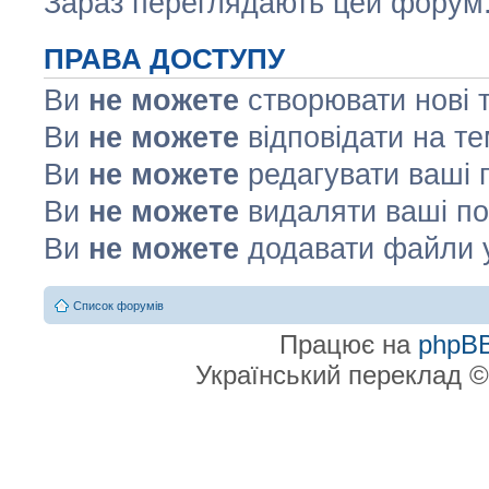
Зараз переглядають цей форум: 
ПРАВА ДОСТУПУ
Ви
не можете
створювати нові 
Ви
не можете
відповідати на т
Ви
не можете
редагувати ваші 
Ви
не можете
видаляти ваші по
Ви
не можете
додавати файли 
Список форумів
Працює на
phpB
Український переклад 