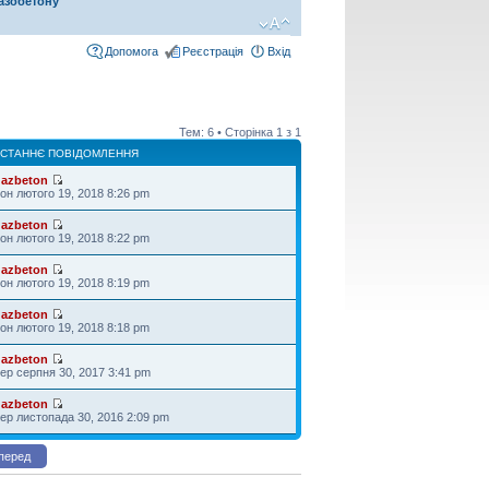
азобетону
Допомога
Реєстрація
Вхід
Тем: 6 • Сторінка
1
з
1
СТАННЄ ПОВІДОМЛЕННЯ
azbeton
он лютого 19, 2018 8:26 pm
azbeton
он лютого 19, 2018 8:22 pm
azbeton
он лютого 19, 2018 8:19 pm
azbeton
он лютого 19, 2018 8:18 pm
azbeton
ер серпня 30, 2017 3:41 pm
azbeton
ер листопада 30, 2016 2:09 pm