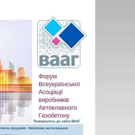
Форум
Всеукраїнської
Асоціації
виробників
Автоклавного
Газобетону
Повернутись до сайту ВААГ
писок форумів
‹
Нетипове застосування