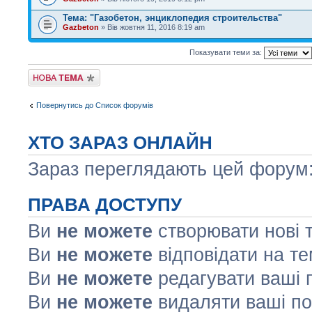
Тема: "Газобетон, энциклопедия строительства"
Gazbeton
» Вів жовтня 11, 2016 8:19 am
Показувати теми за:
Створити нову тему
Повернутись до Список форумів
ХТО ЗАРАЗ ОНЛАЙН
Зараз переглядають цей форум: 
ПРАВА ДОСТУПУ
Ви
не можете
створювати нові 
Ви
не можете
відповідати на т
Ви
не можете
редагувати ваші 
Ви
не можете
видаляти ваші по