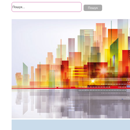
Розширений пошук