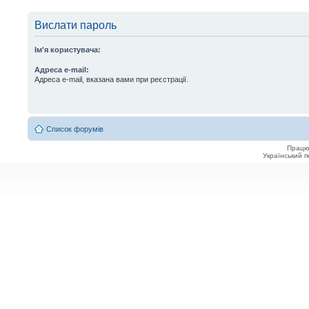
Вислати пароль
Ім'я користувача:
Адреса e-mail:
Адреса e-mail, вказана вами при реєстрації.
Список форумів
Працю
Український 