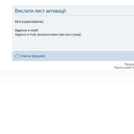
Вислати лист активації
Ім'я користувача:
Адреса e-mail:
Адреса e-mail, вказана вами при реєстрації.
Список форумів
Працю
Український 