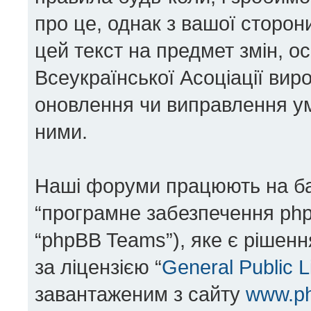
про це, однак з вашої сторо
цей текст на предмет змін, 
Всеукраїнської Асоціації вир
оновлення чи виправлення ум
ними.
Наші форуми працюють на базі
“програмне забезпечення php
“phpBB Teams”), яке є рішен
за ліцензією “
General Public 
завантаженим з сайту
www.p