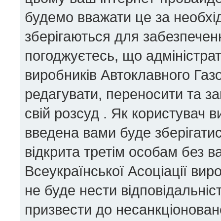
будемо вважати це за необхід
зберігаються для забезпеченн
погоджуєтесь, що адміністрат
виробників Автоклавного Газ
редагувати, переносити та за
свій розсуд . Як користувач 
введена вами буде зберігатис
відкрита третім особам без ва
Всеукраїнської Асоціації вир
не буде нести відповідальність
призвести до несанкціоновано