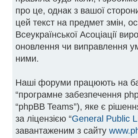
про це, однак з вашої сторо
цей текст на предмет змін, 
Всеукраїнської Асоціації вир
оновлення чи виправлення ум
ними.
Наші форуми працюють на базі
“програмне забезпечення php
“phpBB Teams”), яке є рішен
за ліцензією “
General Public 
завантаженим з сайту
www.p