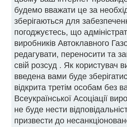
будемо вважати це за необхід
зберігаються для забезпеченн
погоджуєтесь, що адміністрат
виробників Автоклавного Газ
редагувати, переносити та за
свій розсуд . Як користувач 
введена вами буде зберігатис
відкрита третім особам без ва
Всеукраїнської Асоціації вир
не буде нести відповідальність
призвести до несанкціоновано