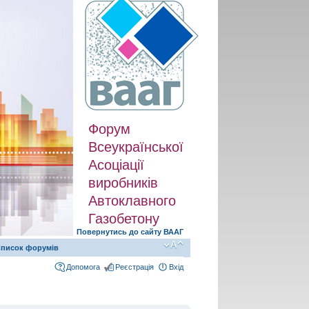
Форум
Всеукраїнської
Асоціації
виробників
Автоклавного
Газобетону
Повернутись до сайту ВААГ
писок форумів
Допомога
Реєстрація
Вхід