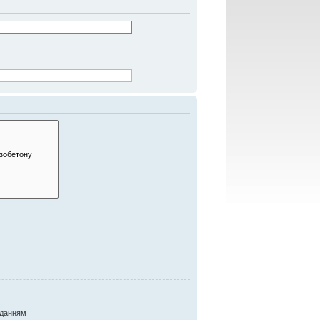
данням