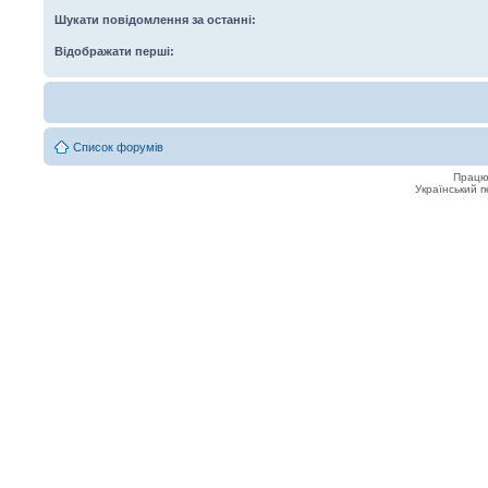
Шукати повідомлення за останні:
Відображати перші:
Список форумів
Працю
Український 