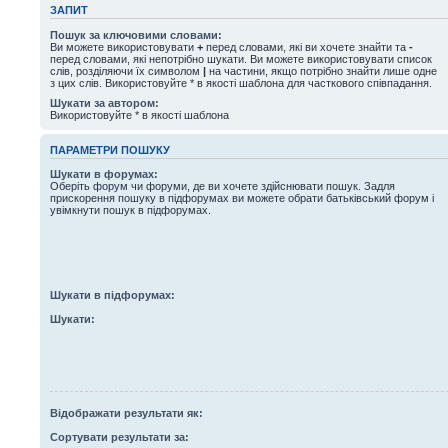
ЗАПИТ
Пошук за ключовими словами:
Ви можете використовувати
+
перед словами, які ви хочете знайти та
-
перед словами, які непотрібно шукати. Ви можете використовувати список
слів, розділяючи їх символом
|
на частини, якщо потрібно знайти лише одне
з цих слів. Використовуйте * в якості шаблона для часткового співпадання.
Шукати за автором:
Використовуйте * в якості шаблона
ПАРАМЕТРИ ПОШУКУ
Шукати в форумах:
Оберіть форум чи форуми, де ви хочете здійснювати пошук. Задля
прискорення пошуку в підфорумах ви можете обрати батьківський форум і
увімкнути пошук в підфорумах.
Шукати в підфорумах:
Шукати:
Відображати результати як:
Сортувати результати за: