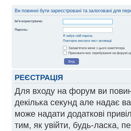
Ви повинні бути зареєстровані та залоговані для пер
Ім'я користувача:
Пароль:
Я забув свій пароль
Повторно вислати лист активації
Запам'ятати мене з цього комп'ютера
Приховати моє перебування на форумі ць
РЕЄСТРАЦІЯ
Для входу на форум ви повин
декілька секунд але надає в
може надати додаткові приві
тим, як увійти, будь-ласка, 