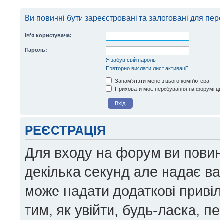
Ви повинні бути зареєстровані та залоговані для пер
Ім'я користувача:
Пароль:
Я забув свій пароль
Повторно вислати лист активації
Запам'ятати мене з цього комп'ютера
Приховати моє перебування на форумі ць
РЕЄСТРАЦІЯ
Для входу на форум ви повин
декілька секунд але надає в
може надати додаткові приві
тим, як увійти, будь-ласка, 