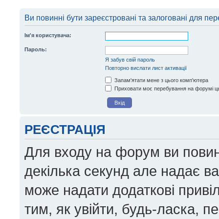
Ви повинні бути зареєстровані та залоговані для пер
Ім'я користувача:
Пароль:
Я забув свій пароль
Повторно вислати лист активації
Запам'ятати мене з цього комп'ютера
Приховати моє перебування на форумі ць
РЕЄСТРАЦІЯ
Для входу на форум ви повин
декілька секунд але надає в
може надати додаткові приві
тим, як увійти, будь-ласка, 