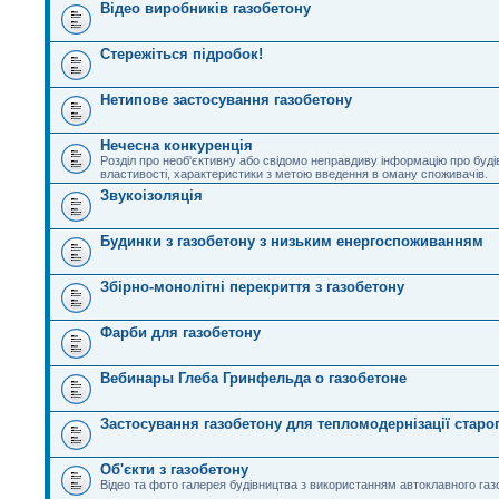
Відео виробників газобетону
Стережіться підробок!
Нетипове застосування газобетону
Нечесна конкуренція
Розділ про необ'єктивну або свідомо неправдиву інформацію про будів
властивості, характеристики з метою введення в оману споживачів.
Звукоізоляція
Будинки з газобетону з низьким енергоспоживанням
Збірно-монолітні перекриття з газобетону
Фарби для газобетону
Вебинары Глеба Гринфельда о газобетоне
Застосування газобетону для тепломодернізації стар
Об'єкти з газобетону
Відео та фото галерея будівництва з використанням автоклавного га