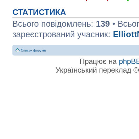
СТАТИСТИКА
Всього повідомлень:
139
• Всьо
зареєстрований учасник:
Elliot
Список форумів
Працює на
phpB
Український переклад 