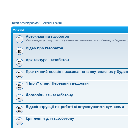
Теми без відповідей
•
Активні теми
ФОРУМ
Автоклавний газобетон
Рекомендації щодо застосування автоклавного газобетону у будівниц
Відео про газобетон
Архітектура і газобетон
Практичний досвід проживання в неутепленому будинк
"Пиріг" стіни. Переваги і недоліки
Довговічність газобетону
Відеоінструкції по роботі зі штукатурними сумішами
Кріплення для газобетону