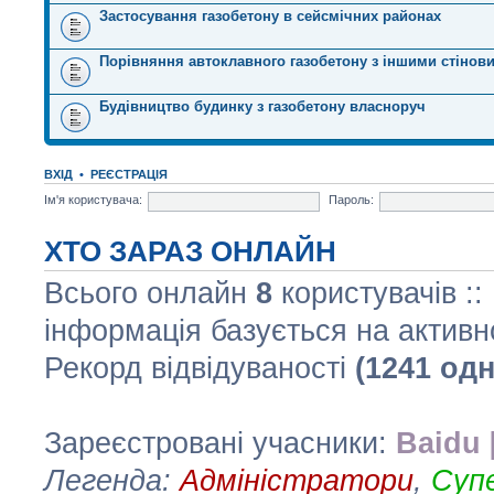
Застосування газобетону в сейсмічних районах
Порівняння автоклавного газобетону з іншими стінов
Будівництво будинку з газобетону власноруч
ВХІД
•
РЕЄСТРАЦІЯ
Ім'я користувача:
Пароль:
ХТО ЗАРАЗ ОНЛАЙН
Всього онлайн
8
користувачів ::
інформація базується на активн
Рекорд відвідуваності
(1241 од
Зареєстровані учасники:
Baidu 
Легенда:
Адміністратори
,
Суп