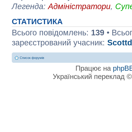
Легенда:
Адміністратори
,
Суп
СТАТИСТИКА
Всього повідомлень:
139
• Всьо
зареєстрований учасник:
Scottd
Список форумів
Працює на
phpB
Український переклад 