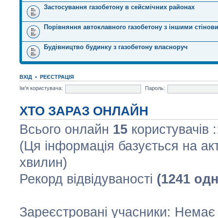
Застосування газобетону в сейсмічних районах
Порівняння автоклавного газобетону з іншими стінов
Будівництво будинку з газобетону власноруч
ВХІД
•
РЕЄСТРАЦІЯ
Ім'я користувача:
Пароль:
ХТО ЗАРАЗ ОНЛАЙН
Всього онлайн
15
користувачів :
(Ця інформація базується на ак
хвилин)
Рекорд відвідуваності
(1241 од
Зареєстровані учасники: Немає