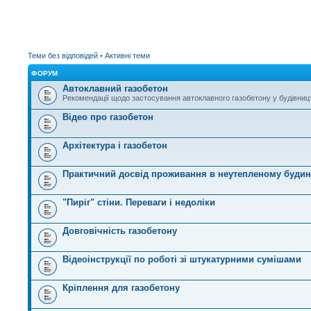
Теми без відповідей
•
Активні теми
ФОРУМ
Автоклавний газобетон
Рекомендації щодо застосування автоклавного газобетону у будівниц
Відео про газобетон
Архітектура і газобетон
Практичний досвід проживання в неутепленому будинк
"Пиріг" стіни. Переваги і недоліки
Довговічність газобетону
Відеоінструкції по роботі зі штукатурними сумішами
Кріплення для газобетону