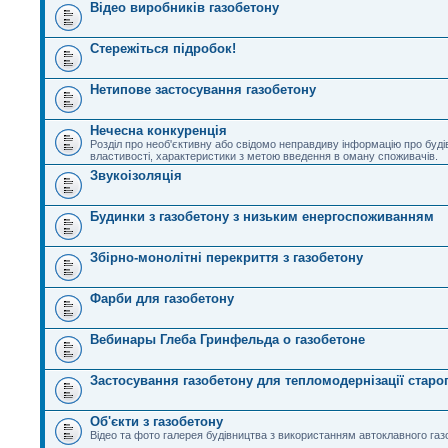
Відео виробників газобетону
Стережіться підробок!
Нетипове застосування газобетону
Нечесна конкуренція
Розділ про необ'єктивну або свідомо неправдиву інформацію про будів
властивості, характеристики з метою введення в оману споживачів.
Звукоізоляція
Будинки з газобетону з низьким енергоспоживанням
Збірно-монолітні перекриття з газобетону
Фарби для газобетону
Вебинары Глеба Гринфельда о газобетоне
Застосування газобетону для тепломодернізації стар
Об'єкти з газобетону
Відео та фото галерея будівництва з використанням автоклавного га