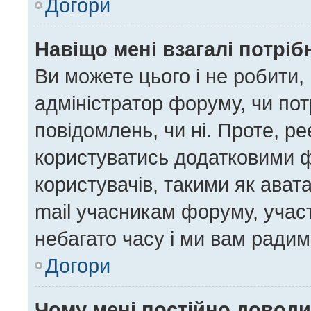
Догори
Навіщо мені взагалі потрі
Ви можете цього і не робити, 
адміністратор форуму, чи по
повідомлень, чи ні. Проте, р
користуватись додатковими ф
користувачів, такими як ават
mail учасникам форуму, участ
небагато часу і ми вам радим
Догори
Чому мені постійно довод