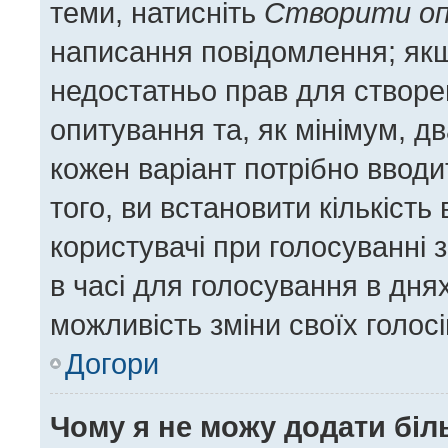
теми, натисніть
Створити о
написання повідомлення; якщо
недостатньо прав для створе
опитування та, як мінімум, дв
кожен варіант потрібно вводит
того, ви встановити кількість 
користувачі при голосуванні 
в часі для голосування в днях
можливість зміни своїх голос
Догори
Чому я не можу додати біл