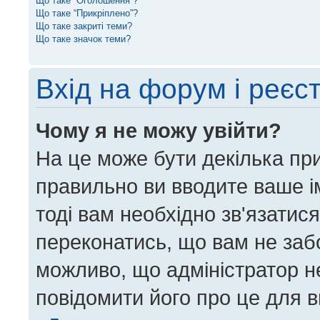
Що таке “Оголошення”?
Що таке “Прикріплено”?
Що таке закриті теми?
Що таке значок теми?
Вхід на форум і реєс
Чому я не можу увійти?
На це може бути декілька пр
правильно ви вводите ваше ім
тоді вам необхідно зв'язатис
переконатись, що вам не заб
можливо, що адміністратор н
повідомити його про це для 