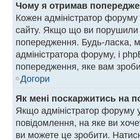
Чому я отримав попередж
Кожен адміністратор форуму 
сайту. Якщо що ви порушили
попередження. Будь-ласка, м
адміністратора форуму, і ph
попередження, яке вам зроби
Догори
Як мені поскаржитись на 
Якщо адміністратор форуму у
повідомлення, на яке ви хоче
ви можете це зробити. Натисн