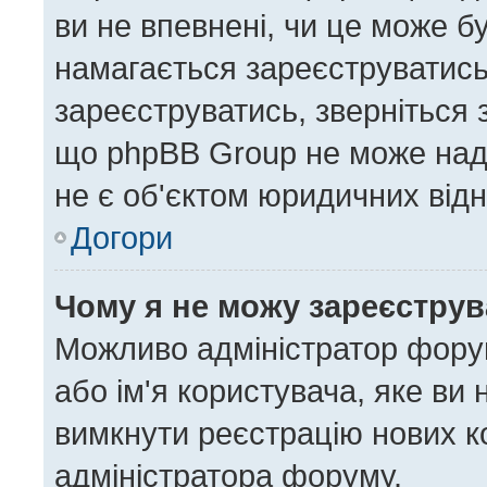
ви не впевнені, чи це може б
намагається зареєструватись,
зареєструватись, зверніться
що phpBB Group не може нада
не є об'єктом юридичних відн
Догори
Чому я не можу зареєстру
Можливо адміністратор форум
або ім'я користувача, яке ви 
вимкнути реєстрацію нових к
адміністратора форуму.