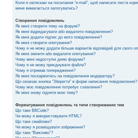
Коли я натискаю на посилання “e-mail”, щоб написати листа кори
мене вимагається залогуватись?
Створення повідомлень
Як мені створити тему на форумі?
Як мені відредагувати або видалити повідомлення?
Як мені додати підпис до мого повідомлення?
Як мені створити опитування?
Чому я не можу додати більше варіантів відповідей для свого о
Як мені змінити або видалити опитування?
Чому мені недоступні деякі форуми?
Чому я не можу приєднувати файли?
Чому я отримав попередження?
Як мені поскаржитись на повідомлення модератору?
Що означає кнопка “Зберегти” в формі написання повідомлення?
Чому моє повідомлення потребує схвалення?
Як мені знову підняти мою тему?
Форматування повідомлень та типи створюваних тем
Що таке BBCode?
Чи можу я використовувати HTML?
Що таке смайлики?
Чи можу я розміщувати зображення?
Що таке “Важливо”?