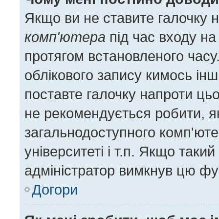
Якщо ви не ставите галочку 
комп'ютера
під час входу на
протягом встановленого часу
облікового запису кимось ін
поставте галочку напроти цьо
не рекомендується робити, я
загальнодоступного комп'ютер
університеті і т.п. Якщо такий
адміністратор вимкнув цю фу
Догори