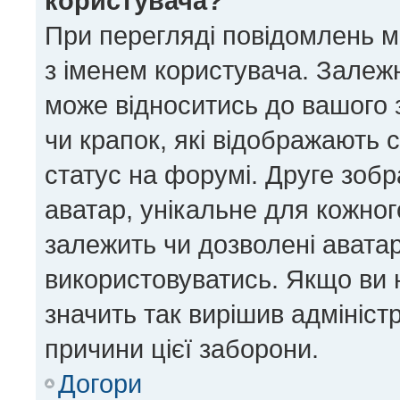
користувача?
При перегляді повідомлень 
з іменем користувача. Залеж
може відноситись до вашого з
чи крапок, які відображають 
статус на форумі. Друге зобр
аватар, унікальне для кожног
залежить чи дозволені аватар
використовуватись. Якщо ви 
значить так вирішив адмініст
причини цієї заборони.
Догори