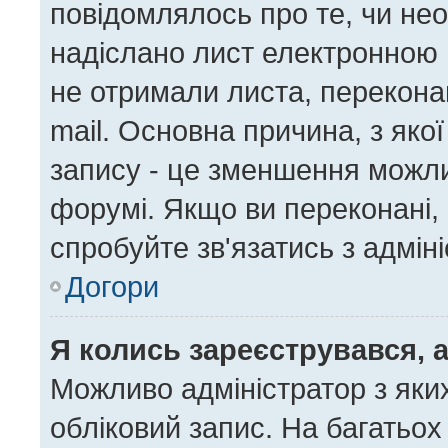
повідомлялось про те, чи нео
надіслано лист електронною 
не отримали листа, перекона
mail. Основна причина, з яко
запису - це зменшення можл
форумі. Якщо ви переконані, 
спробуйте зв'язатись з адмін
Догори
Я колись зареєструвався, 
Можливо адміністратор з яки
обліковий запис. На багатьо