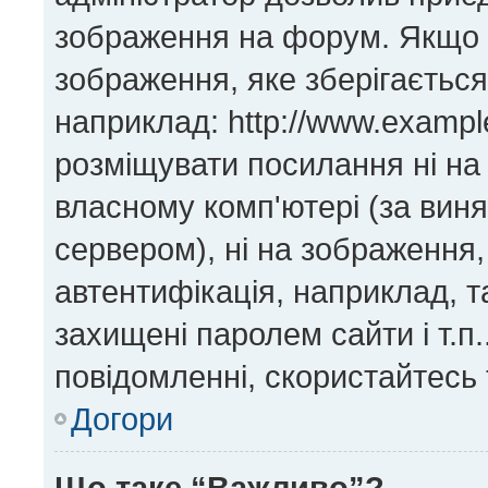
зображення на форум. Якщо н
зображення, яке зберігається
наприклад: http://www.exampl
розміщувати посилання ні на
власному комп'ютері (за виня
сервером), ні на зображення,
автентифікація, наприклад, та
захищені паролем сайти і т.п
повідомленні, скористайтесь 
Догори
Що таке “Важливо”?