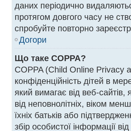
даних періодично видаляються
протягом довгого часу не ст
спробуйте повторно зареєстру
Догори
Що таке COPPA?
COPPA (Child Online Privacy a
конфіденційність дітей в мере
який вимагає від веб-сайтів,
від неповнолітніх, віком менш
їхніх батьків або підтверджен
збір особистої інформації від