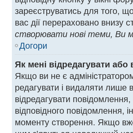
зареєструватись для того, щ
вас дії перераховано внизу с
створювати нові теми, Ви м
Догори
Як мені відредагувати або
Якщо ви не є адміністратор
редагувати і видаляти лише 
відредагувати повідомлення,
відповідного повідомлення, 
моменту створення. Якщо вже 