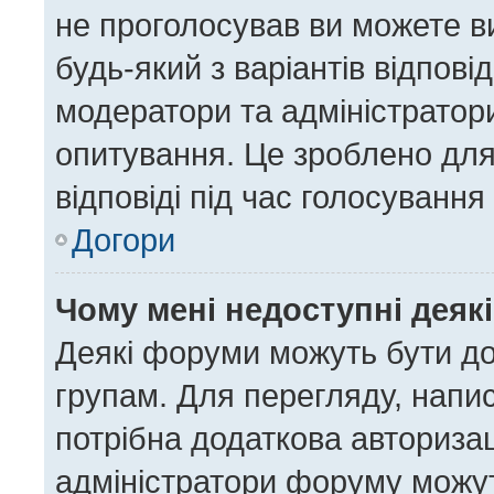
не проголосував ви можете в
будь-який з варіантів відпов
модератори та адміністратор
опитування. Це зроблено для 
відповіді під час голосування
Догори
Чому мені недоступні деяк
Деякі форуми можуть бути д
групам. Для перегляду, напис
потрібна додаткова авториза
адміністратори форуму можут