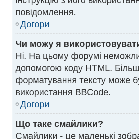
повідомлення.
Догори
Чи можу я використовуват
Ні. На цьому форумі неможли
допомогою коду HTML. Більш
форматування тексту може б
використання BBCode.
Догори
Що таке смайлики?
Смайлики - це маленькі зобр