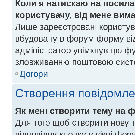
Коли я натискаю на посила
користувачу, від мене вим
Лише зареєстровані користув
вбудовану в форум форму від
адміністратор увімкнув цю ф
зловживанню поштовою сист
Догори
Створення повідомл
Як мені створити тему на 
Для того щоб створити нову т
відповідну кнопку у вікні фо