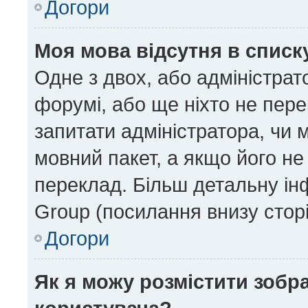
Догори
Моя мова відсутня в списк
Одне з двох, або адміністрат
форумі, або ще ніхто не пер
запитати адміністратора, чи 
мовний пакет, а якщо його не
переклад. Більш детальну ін
Group (посилання внизу сторі
Догори
Як я можу розмістити зобр