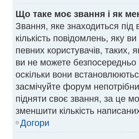
Що таке моє звання і як ме
Звання, яке знаходиться під
кількість повідомлень, яку в
певних користувачів, таких, 
ви не можете безпосередньо 
оскільки вони встановлюютьс
засмічуйте форум непотрібни
підняти своє звання, за це м
зменшити кількість написани
Догори