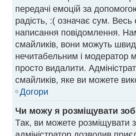
передачі емоцій за допомогою
радість, :( означає сум. Вес
написання повідомлення. На
смайликів, вони можуть шви
нечитабельним і модератор м
просто видалити. Адміністра
смайликів, яке ви можете вик
Догори
Чи можу я розміщувати зо
Так, ви можете розміщувати 
адміністратор дозволив приє