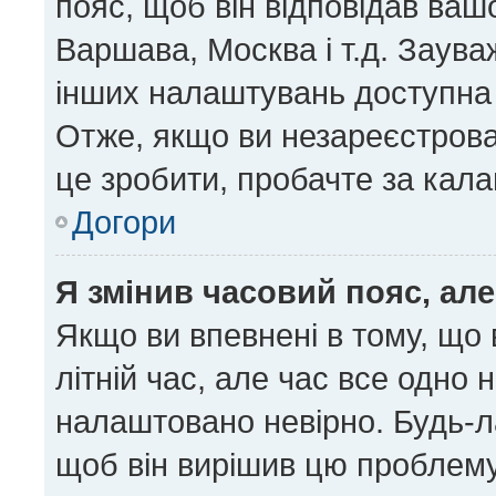
пояс, щоб він відповідав ва
Варшава, Москва і т.д. Заува
інших налаштувань доступна
Отже, якщо ви незареєстрован
це зробити, пробачте за кал
Догори
Я змінив часовий пояс, але
Якщо ви впевнені в тому, що
літній час, але час все одно 
налаштовано невірно. Будь-ла
щоб він вирішив цю проблему