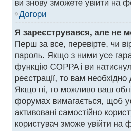
ви знову зможете увійти на ф
Догори
Я зареєструвався, але не 
Перш за все, перевірте, чи в
пароль. Якщо з ними усе гара
функцію COPPA і ви натисну
реєстрації, то вам необхідно 
Якщо ні, то можливо ваш облі
форумах вимагається, щоб усі
активовані самостійно корист
користувач зможе увійти на ф