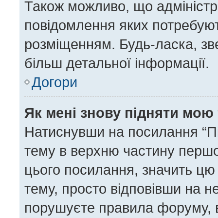
Також можливо, що адміністра
повідомлення яких потребуют
розміщенням. Будь-ласка, зв
більш детальної інформації.
Догори
Як мені знову підняти мою
Натиснувши на посилання “Під
тему в верхню частину першо
цього посилання, значить цю
тему, просто відповівши на н
порушуєте правила форуму, в