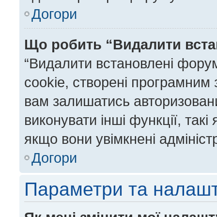
Догори
Що робить “Видалити вста
“Видалити встановлені фору
cookie, створені програмним
вам залишатись авторизовани
виконувати інші функції, так
якщо вони увімкнені адмініст
Догори
Параметри та налаш