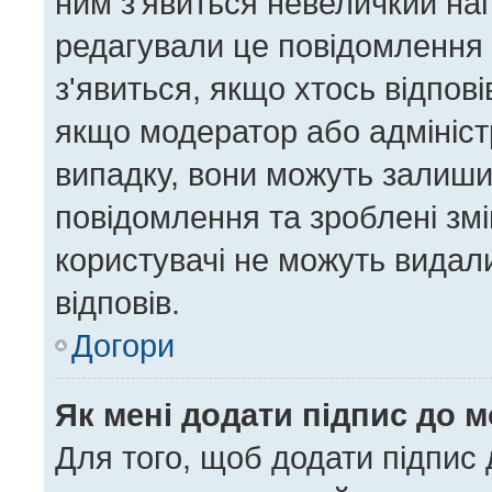
ним з'явиться невеличкий нап
редагували це повідомлення 
з'явиться, якщо хтось відпові
якщо модератор або адміністр
випадку, вони можуть залиш
повідомлення та зроблені змі
користувачі не можуть видал
відповів.
Догори
Як мені додати підпис до 
Для того, щоб додати підпис