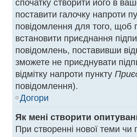
спочатку створити його в ваш
поставити галочку напроти п
повідомлення для того, щоб 
встановити приєднання підпи
повідомлень, поставивши відп
зможете не приєднувати підп
відмітку напроти пункту
Приє
повідомлення).
Догори
Як мені створити опитува
При створенні нової теми чи