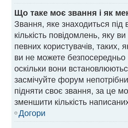
Що таке моє звання і як ме
Звання, яке знаходиться під
кількість повідомлень, яку в
певних користувачів, таких, 
ви не можете безпосередньо 
оскільки вони встановлюютьс
засмічуйте форум непотрібни
підняти своє звання, за це м
зменшити кількість написани
Догори