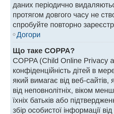
даних періодично видаляються
протягом довгого часу не ст
спробуйте повторно зареєстру
Догори
Що таке COPPA?
COPPA (Child Online Privacy a
конфіденційність дітей в мере
який вимагає від веб-сайтів,
від неповнолітніх, віком менш
їхніх батьків або підтверджен
збір особистої інформації від