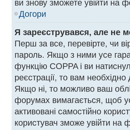
ви знову зможете увійти на ф
Догори
Я зареєструвався, але не 
Перш за все, перевірте, чи в
пароль. Якщо з ними усе гара
функцію COPPA і ви натисну
реєстрації, то вам необхідно 
Якщо ні, то можливо ваш облі
форумах вимагається, щоб усі
активовані самостійно корист
користувач зможе увійти на ф