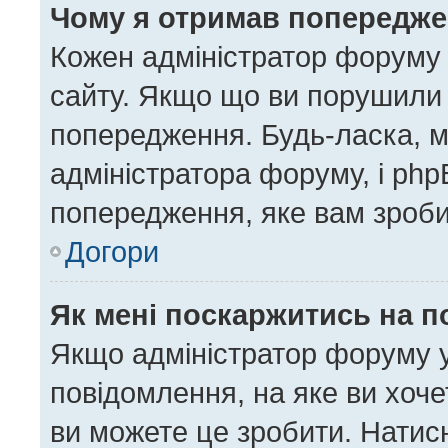
Чому я отримав попередж
Кожен адміністратор форуму 
сайту. Якщо що ви порушили
попередження. Будь-ласка, м
адміністратора форуму, і ph
попередження, яке вам зроби
Догори
Як мені поскаржитись на 
Якщо адміністратор форуму у
повідомлення, на яке ви хоче
ви можете це зробити. Натисн