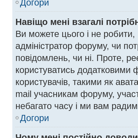
Догори
Навіщо мені взагалі потрі
Ви можете цього і не робити, 
адміністратор форуму, чи по
повідомлень, чи ні. Проте, р
користуватись додатковими ф
користувачів, такими як ават
mail учасникам форуму, участ
небагато часу і ми вам радим
Догори
Чому мені постійно довод