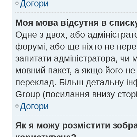
Догори
Моя мова відсутня в списк
Одне з двох, або адміністрат
форумі, або ще ніхто не пер
запитати адміністратора, чи 
мовний пакет, а якщо його не
переклад. Більш детальну ін
Group (посилання внизу сторі
Догори
Як я можу розмістити зобр