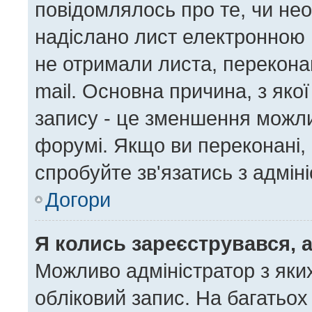
повідомлялось про те, чи нео
надіслано лист електронною 
не отримали листа, перекона
mail. Основна причина, з яко
запису - це зменшення можл
форумі. Якщо ви переконані, 
спробуйте зв'язатись з адмін
Догори
Я колись зареєструвався, 
Можливо адміністратор з яки
обліковий запис. На багатьо