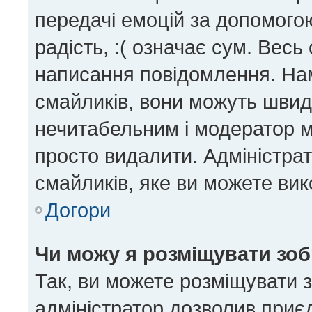
передачі емоцій за допомогою
радість, :( означає сум. Вес
написання повідомлення. На
смайликів, вони можуть шви
нечитабельним і модератор м
просто видалити. Адміністра
смайликів, яке ви можете вик
Догори
Чи можу я розміщувати зо
Так, ви можете розміщувати 
адміністратор дозволив приє