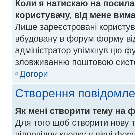
Коли я натискаю на посила
користувачу, від мене вим
Лише зареєстровані користув
вбудовану в форум форму від
адміністратор увімкнув цю ф
зловживанню поштовою сист
Догори
Створення повідомл
Як мені створити тему на 
Для того щоб створити нову т
відповідну кнопку у вікні фо