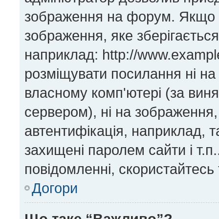
зображення на форум. Якщо н
зображення, яке зберігається
наприклад: http://www.exampl
розміщувати посилання ні на
власному комп'ютері (за виня
сервером), ні на зображення,
автентифікація, наприклад, та
захищені паролем сайти і т.п
повідомленні, скористайтесь 
Догори
Що таке “Важливо”?