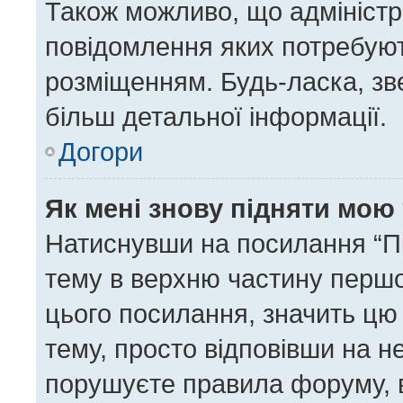
Також можливо, що адміністра
повідомлення яких потребуют
розміщенням. Будь-ласка, зв
більш детальної інформації.
Догори
Як мені знову підняти мою
Натиснувши на посилання “Під
тему в верхню частину першо
цього посилання, значить цю
тему, просто відповівши на н
порушуєте правила форуму, в