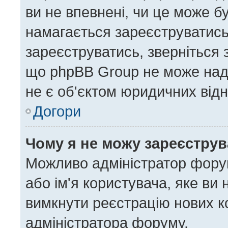
ви не впевнені, чи це може б
намагається зареєструватись,
зареєструватись, зверніться
що phpBB Group не може нада
не є об'єктом юридичних відн
Догори
Чому я не можу зареєстру
Можливо адміністратор форум
або ім'я користувача, яке ви 
вимкнути реєстрацію нових к
адміністратора форуму.