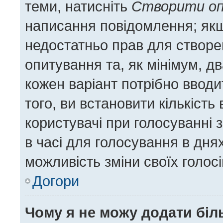
теми, натисніть
Створити о
написання повідомлення; якщо
недостатньо прав для створе
опитування та, як мінімум, дв
кожен варіант потрібно вводит
того, ви встановити кількість 
користувачі при голосуванні 
в часі для голосування в днях
можливість зміни своїх голос
Догори
Чому я не можу додати біл