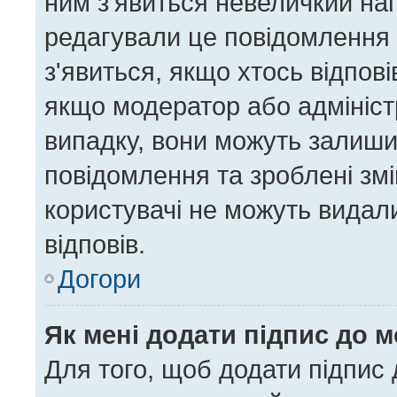
ним з'явиться невеличкий нап
редагували це повідомлення 
з'явиться, якщо хтось відпові
якщо модератор або адміністр
випадку, вони можуть залиш
повідомлення та зроблені змі
користувачі не можуть видал
відповів.
Догори
Як мені додати підпис до 
Для того, щоб додати підпис