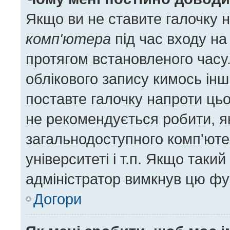
Якщо ви не ставите галочку 
комп'ютера
під час входу на
протягом встановленого часу
облікового запису кимось ін
поставте галочку напроти цьо
не рекомендується робити, я
загальнодоступного комп'ютер
університеті і т.п. Якщо такий
адміністратор вимкнув цю фу
Догори