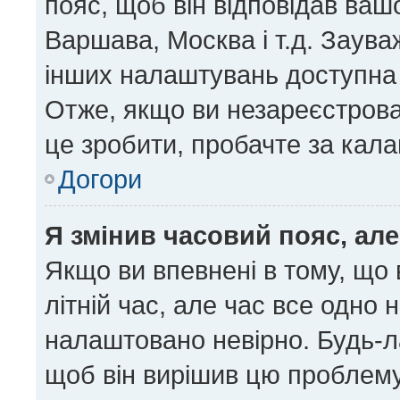
пояс, щоб він відповідав ва
Варшава, Москва і т.д. Заува
інших налаштувань доступна
Отже, якщо ви незареєстрован
це зробити, пробачте за кал
Догори
Я змінив часовий пояс, але
Якщо ви впевнені в тому, що
літній час, але час все одно 
налаштовано невірно. Будь-ла
щоб він вирішив цю проблему