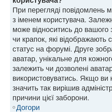
користувача?
При перегляді повідомлень 
з іменем користувача. Залеж
може відноситись до вашого з
чи крапок, які відображають 
статус на форумі. Друге зобр
аватар, унікальне для кожног
залежить чи дозволені аватар
використовуватись. Якщо ви 
значить так вирішив адмініст
причини цієї заборони.
Догори