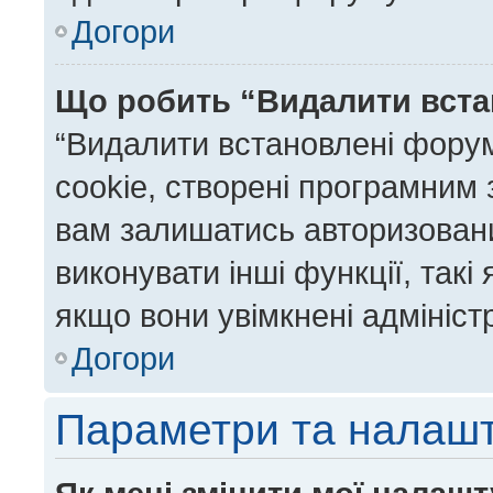
Догори
Що робить “Видалити вста
“Видалити встановлені фору
cookie, створені програмним
вам залишатись авторизовани
виконувати інші функції, так
якщо вони увімкнені адмініст
Догори
Параметри та налаш