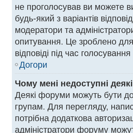
не проголосував ви можете в
будь-який з варіантів відпов
модератори та адміністратор
опитування. Це зроблено для 
відповіді під час голосування
Догори
Чому мені недоступні деяк
Деякі форуми можуть бути д
групам. Для перегляду, напис
потрібна додаткова авториза
адміністратори форуму можут