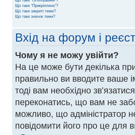
Що таке “Оголошення”?
Що таке “Прикріплено”?
Що таке закриті теми?
Що таке значок теми?
Вхід на форум і реєс
Чому я не можу увійти?
На це може бути декілька пр
правильно ви вводите ваше ім
тоді вам необхідно зв'язатис
переконатись, що вам не заб
можливо, що адміністратор н
повідомити його про це для 