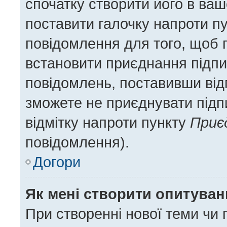
спочатку створити його в ваш
поставити галочку напроти п
повідомлення для того, щоб 
встановити приєднання підпи
повідомлень, поставивши відп
зможете не приєднувати підп
відмітку напроти пункту
Приє
повідомлення).
Догори
Як мені створити опитува
При створенні нової теми чи