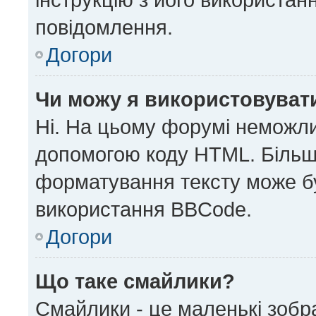
повідомлення.
Догори
Чи можу я використовуват
Ні. На цьому форумі неможли
допомогою коду HTML. Більш
форматування тексту може б
використання BBCode.
Догори
Що таке смайлики?
Смайлики - це маленькі зобр