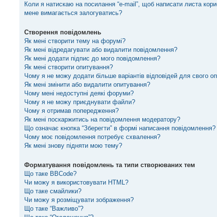
Коли я натискаю на посилання “e-mail”, щоб написати листа кори
мене вимагається залогуватись?
Створення повідомлень
Як мені створити тему на форумі?
Як мені відредагувати або видалити повідомлення?
Як мені додати підпис до мого повідомлення?
Як мені створити опитування?
Чому я не можу додати більше варіантів відповідей для свого о
Як мені змінити або видалити опитування?
Чому мені недоступні деякі форуми?
Чому я не можу приєднувати файли?
Чому я отримав попередження?
Як мені поскаржитись на повідомлення модератору?
Що означає кнопка “Зберегти” в формі написання повідомлення?
Чому моє повідомлення потребує схвалення?
Як мені знову підняти мою тему?
Форматування повідомлень та типи створюваних тем
Що таке BBCode?
Чи можу я використовувати HTML?
Що таке смайлики?
Чи можу я розміщувати зображення?
Що таке “Важливо”?