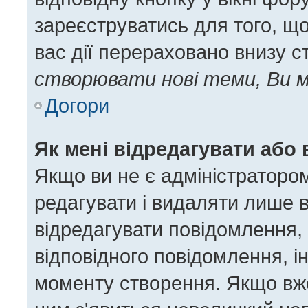
зареєструватись для того, щ
вас дії перераховано внизу с
створювати нові теми, Ви м
Догори
Як мені відредагувати або
Якщо ви не є адміністратор
редагувати і видаляти лише 
відредагувати повідомлення,
відповідного повідомлення, 
моменту створення. Якщо вже 