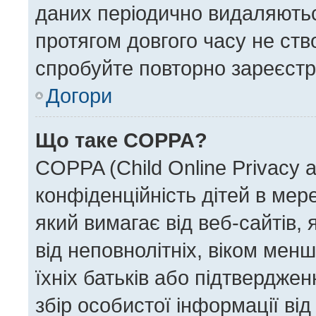
даних періодично видаляються
протягом довгого часу не ст
спробуйте повторно зареєстру
Догори
Що таке COPPA?
COPPA (Child Online Privacy a
конфіденційність дітей в мере
який вимагає від веб-сайтів,
від неповнолітніх, віком менш
їхніх батьків або підтверджен
збір особистої інформації від