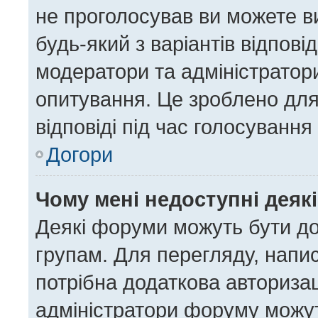
не проголосував ви можете в
будь-який з варіантів відпов
модератори та адміністратор
опитування. Це зроблено для 
відповіді під час голосування
Догори
Чому мені недоступні деяк
Деякі форуми можуть бути д
групам. Для перегляду, напис
потрібна додаткова авториза
адміністратори форуму можут