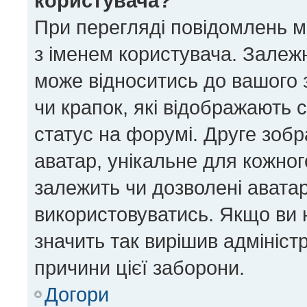
користувача?
При перегляді повідомлень 
з іменем користувача. Залеж
може відноситись до вашого з
чи крапок, які відображають 
статус на форумі. Друге зобр
аватар, унікальне для кожног
залежить чи дозволені аватар
використовуватись. Якщо ви 
значить так вирішив адмініст
причини цієї заборони.
Догори