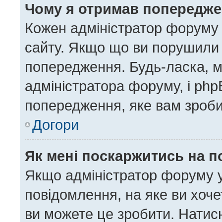
Чому я отримав попередж
Кожен адміністратор форуму 
сайту. Якщо що ви порушили
попередження. Будь-ласка, м
адміністратора форуму, і ph
попередження, яке вам зроби
Догори
Як мені поскаржитись на 
Якщо адміністратор форуму у
повідомлення, на яке ви хоче
ви можете це зробити. Натисн