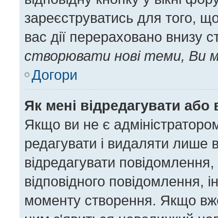
зареєструватись для того, щ
вас дії перераховано внизу с
створювати нові теми, Ви м
Догори
Як мені відредагувати або
Якщо ви не є адміністратор
редагувати і видаляти лише 
відредагувати повідомлення,
відповідного повідомлення, 
моменту створення. Якщо вже 