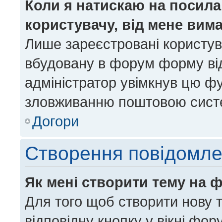
Коли я натискаю на посила
користувачу, від мене вим
Лише зареєстровані користув
вбудовану в форум форму від
адміністратор увімкнув цю ф
зловживанню поштовою сист
Догори
Створення повідомл
Як мені створити тему на 
Для того щоб створити нову т
відповідну кнопку у вікні фо