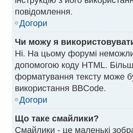
повідомлення.
Догори
Чи можу я використовуват
Ні. На цьому форумі неможли
допомогою коду HTML. Більш
форматування тексту може б
використання BBCode.
Догори
Що таке смайлики?
Смайлики - це маленькі зобр