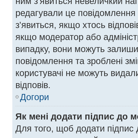
ним з'явиться невеличкий нап
редагували це повідомлення 
з'явиться, якщо хтось відпові
якщо модератор або адміністр
випадку, вони можуть залиш
повідомлення та зроблені змі
користувачі не можуть видал
відповів.
Догори
Як мені додати підпис до 
Для того, щоб додати підпис