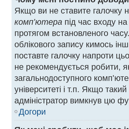
Якщо ви не ставите галочку 
комп'ютера
під час входу на
протягом встановленого часу
облікового запису кимось ін
поставте галочку напроти цьо
не рекомендується робити, я
загальнодоступного комп'ютер
університеті і т.п. Якщо такий
адміністратор вимкнув цю фу
Догори