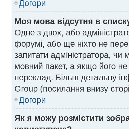
Догори
Моя мова відсутня в списк
Одне з двох, або адміністрат
форумі, або ще ніхто не пер
запитати адміністратора, чи 
мовний пакет, а якщо його не
переклад. Більш детальну ін
Group (посилання внизу сторі
Догори
Як я можу розмістити зобр