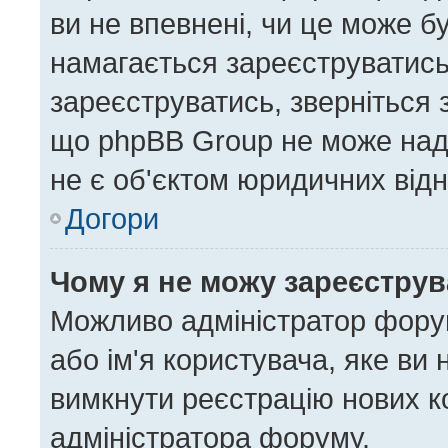
ви не впевнені, чи це може б
намагається зареєструватись,
зареєструватись, зверніться
що phpBB Group не може нада
не є об'єктом юридичних відн
Догори
Чому я не можу зареєстру
Можливо адміністратор форум
або ім'я користувача, яке ви 
вимкнути реєстрацію нових к
адміністратора форуму.