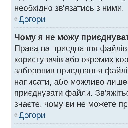
необхідно зв'язатись з ними.
Догори
Чому я не можу приєднува
Права на приєднання файлів 
користувачів або окремих ко
заборонив приєднання файлів
написати, або можливо лише 
приєднувати файли. Зв'яжіть
знаєте, чому ви не можете п
Догори