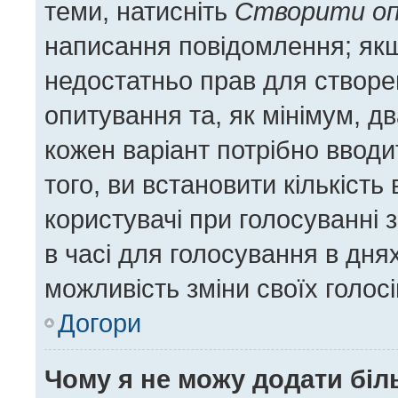
теми, натисніть
Створити о
написання повідомлення; якщо
недостатньо прав для створе
опитування та, як мінімум, дв
кожен варіант потрібно вводит
того, ви встановити кількість 
користувачі при голосуванні 
в часі для голосування в днях
можливість зміни своїх голос
Догори
Чому я не можу додати біл