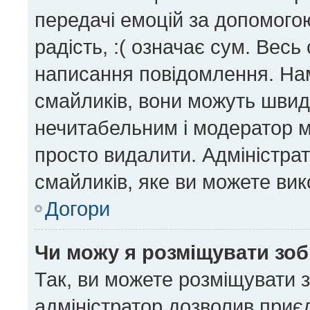
передачі емоцій за допомогою
радість, :( означає сум. Вес
написання повідомлення. На
смайликів, вони можуть шви
нечитабельним і модератор м
просто видалити. Адміністра
смайликів, яке ви можете вик
Догори
Чи можу я розміщувати зо
Так, ви можете розміщувати 
адміністратор дозволив приє