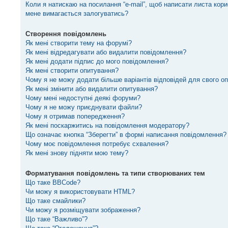
Коли я натискаю на посилання “e-mail”, щоб написати листа кори
мене вимагається залогуватись?
Створення повідомлень
Як мені створити тему на форумі?
Як мені відредагувати або видалити повідомлення?
Як мені додати підпис до мого повідомлення?
Як мені створити опитування?
Чому я не можу додати більше варіантів відповідей для свого о
Як мені змінити або видалити опитування?
Чому мені недоступні деякі форуми?
Чому я не можу приєднувати файли?
Чому я отримав попередження?
Як мені поскаржитись на повідомлення модератору?
Що означає кнопка “Зберегти” в формі написання повідомлення?
Чому моє повідомлення потребує схвалення?
Як мені знову підняти мою тему?
Форматування повідомлень та типи створюваних тем
Що таке BBCode?
Чи можу я використовувати HTML?
Що таке смайлики?
Чи можу я розміщувати зображення?
Що таке “Важливо”?