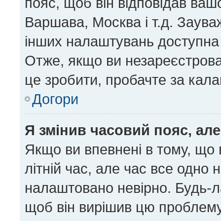
пояс, щоб він відповідав ва
Варшава, Москва і т.д. Заува
інших налаштувань доступна
Отже, якщо ви незареєстрован
це зробити, пробачте за кал
Догори
Я змінив часовий пояс, але
Якщо ви впевнені в тому, що
літній час, але час все одно 
налаштовано невірно. Будь-ла
щоб він вирішив цю проблему