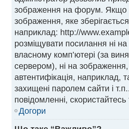
зображення на форум. Якщо н
зображення, яке зберігається
наприклад: http://www.exampl
розміщувати посилання ні на
власному комп'ютері (за виня
сервером), ні на зображення,
автентифікація, наприклад, та
захищені паролем сайти і т.п
повідомленні, скористайтесь 
Догори
Що таке “Важливо”?