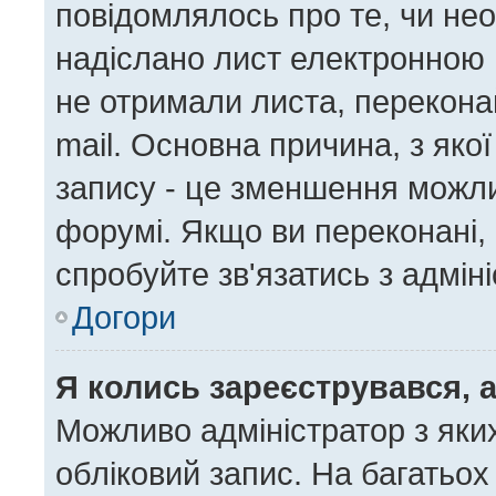
повідомлялось про те, чи нео
надіслано лист електронною 
не отримали листа, перекона
mail. Основна причина, з яко
запису - це зменшення можл
форумі. Якщо ви переконані, 
спробуйте зв'язатись з адмін
Догори
Я колись зареєструвався, 
Можливо адміністратор з яки
обліковий запис. На багатьо