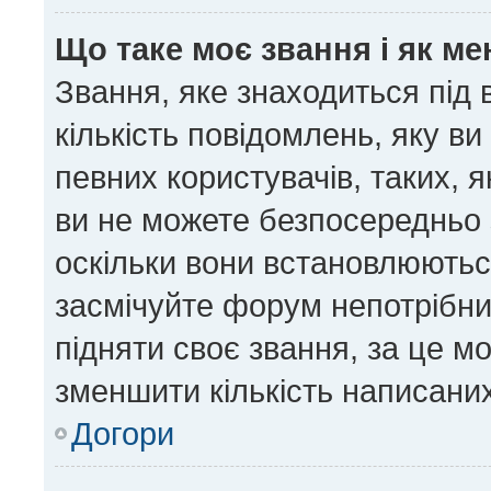
Що таке моє звання і як ме
Звання, яке знаходиться під
кількість повідомлень, яку в
певних користувачів, таких, 
ви не можете безпосередньо 
оскільки вони встановлюютьс
засмічуйте форум непотрібни
підняти своє звання, за це м
зменшити кількість написани
Догори