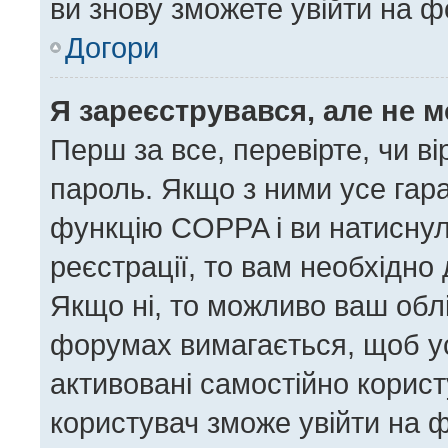
ви знову зможете увійти на ф
Догори
Я зареєструвався, але не 
Перш за все, перевірте, чи в
пароль. Якщо з ними усе гара
функцію COPPA і ви натисну
реєстрації, то вам необхідно 
Якщо ні, то можливо ваш облі
форумах вимагається, щоб усі
активовані самостійно корист
користувач зможе увійти на ф