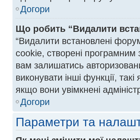
Догори
Що робить “Видалити вста
“Видалити встановлені фору
cookie, створені програмним
вам залишатись авторизовани
виконувати інші функції, так
якщо вони увімкнені адмініст
Догори
Параметри та налаш