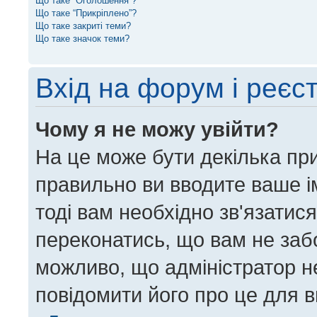
Що таке “Оголошення”?
Що таке “Прикріплено”?
Що таке закриті теми?
Що таке значок теми?
Вхід на форум і реєс
Чому я не можу увійти?
На це може бути декілька пр
правильно ви вводите ваше ім
тоді вам необхідно зв'язатис
переконатись, що вам не заб
можливо, що адміністратор н
повідомити його про це для 