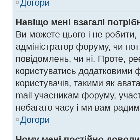
Догори
Навіщо мені взагалі потрі
Ви можете цього і не робити, 
адміністратор форуму, чи по
повідомлень, чи ні. Проте, р
користуватись додатковими ф
користувачів, такими як ават
mail учасникам форуму, участ
небагато часу і ми вам радим
Догори
Чому мені постійно довод