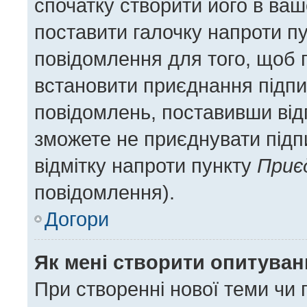
спочатку створити його в ваш
поставити галочку напроти п
повідомлення для того, щоб 
встановити приєднання підпи
повідомлень, поставивши відп
зможете не приєднувати підп
відмітку напроти пункту
Приє
повідомлення).
Догори
Як мені створити опитува
При створенні нової теми чи