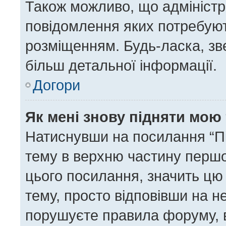
Також можливо, що адміністра
повідомлення яких потребуют
розміщенням. Будь-ласка, зв
більш детальної інформації.
Догори
Як мені знову підняти мою
Натиснувши на посилання “Під
тему в верхню частину першо
цього посилання, значить цю
тему, просто відповівши на н
порушуєте правила форуму, в