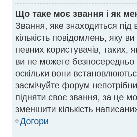
Що таке моє звання і як ме
Звання, яке знаходиться під
кількість повідомлень, яку в
певних користувачів, таких, 
ви не можете безпосередньо 
оскільки вони встановлюютьс
засмічуйте форум непотрібни
підняти своє звання, за це м
зменшити кількість написани
Догори