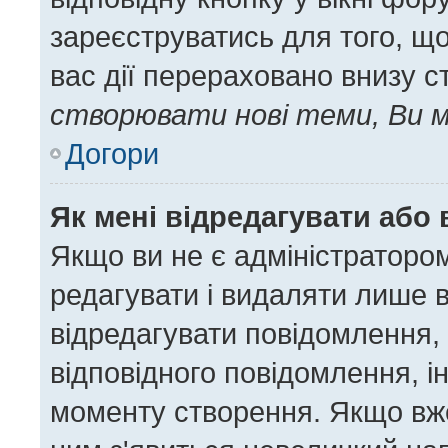
зареєструватись для того, щ
вас дії перераховано внизу с
створювати нові теми, Ви м
Догори
Як мені відредагувати або
Якщо ви не є адміністратор
редагувати і видаляти лише 
відредагувати повідомлення,
відповідного повідомлення, 
моменту створення. Якщо вже 