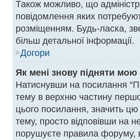
Також можливо, що адміністра
повідомлення яких потребуют
розміщенням. Будь-ласка, зв
більш детальної інформації.
Догори
Як мені знову підняти мою
Натиснувши на посилання “Під
тему в верхню частину першо
цього посилання, значить цю
тему, просто відповівши на н
порушуєте правила форуму, в