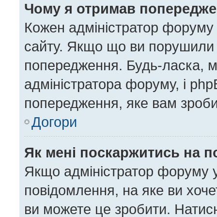
Чому я отримав попередж
Кожен адміністратор форуму 
сайту. Якщо що ви порушили
попередження. Будь-ласка, м
адміністратора форуму, і ph
попередження, яке вам зроби
Догори
Як мені поскаржитись на 
Якщо адміністратор форуму у
повідомлення, на яке ви хоче
ви можете це зробити. Натисн