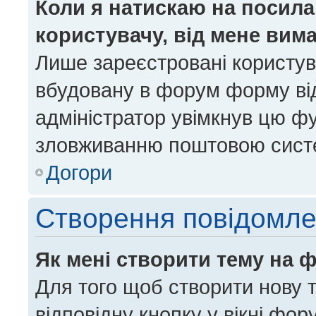
Коли я натискаю на посила
користувачу, від мене вим
Лише зареєстровані користув
вбудовану в форум форму від
адміністратор увімкнув цю ф
зловживанню поштовою сист
Догори
Створення повідомл
Як мені створити тему на 
Для того щоб створити нову т
відповідну кнопку у вікні фо