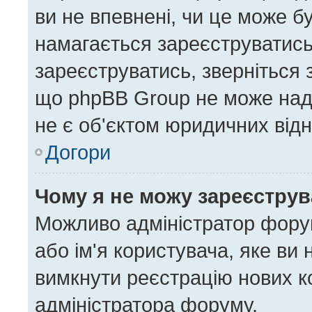
ви не впевнені, чи це може б
намагається зареєструватись,
зареєструватись, зверніться
що phpBB Group не може нада
не є об'єктом юридичних відн
Догори
Чому я не можу зареєстру
Можливо адміністратор форум
або ім'я користувача, яке ви 
вимкнути реєстрацію нових к
адміністратора форуму.