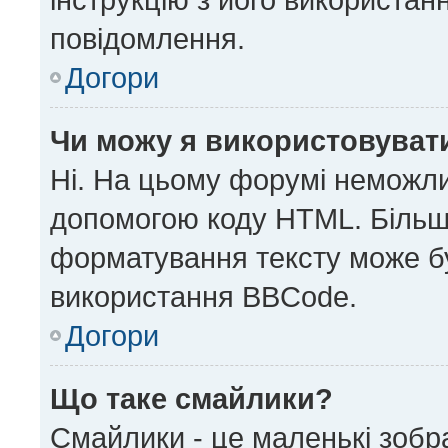
повідомлення.
Догори
Чи можу я використовуват
Ні. На цьому форумі неможли
допомогою коду HTML. Більш
форматування тексту може б
використання BBCode.
Догори
Що таке смайлики?
Смайлики - це маленькі зобр