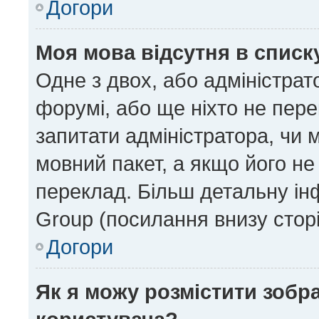
Догори
Моя мова відсутня в списк
Одне з двох, або адміністрат
форумі, або ще ніхто не пер
запитати адміністратора, чи 
мовний пакет, а якщо його не
переклад. Більш детальну ін
Group (посилання внизу сторі
Догори
Як я можу розмістити зобр