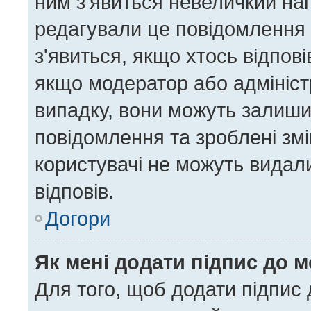
ним з'явиться невеличкий нап
редагували це повідомлення 
з'явиться, якщо хтось відпові
якщо модератор або адміністр
випадку, вони можуть залиш
повідомлення та зроблені змі
користувачі не можуть видал
відповів.
Догори
Як мені додати підпис до 
Для того, щоб додати підпис