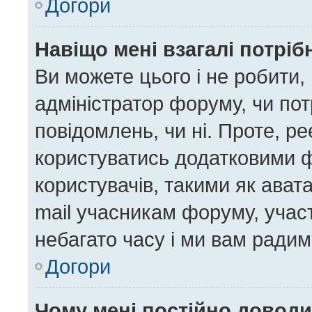
Догори
Навіщо мені взагалі потрі
Ви можете цього і не робити, 
адміністратор форуму, чи по
повідомлень, чи ні. Проте, р
користуватись додатковими ф
користувачів, такими як ават
mail учасникам форуму, участ
небагато часу і ми вам радим
Догори
Чому мені постійно довод