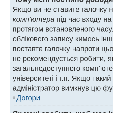
Якщо ви не ставите галочку 
комп'ютера
під час входу на
протягом встановленого часу
облікового запису кимось ін
поставте галочку напроти цьо
не рекомендується робити, я
загальнодоступного комп'ютер
університеті і т.п. Якщо такий
адміністратор вимкнув цю фу
Догори