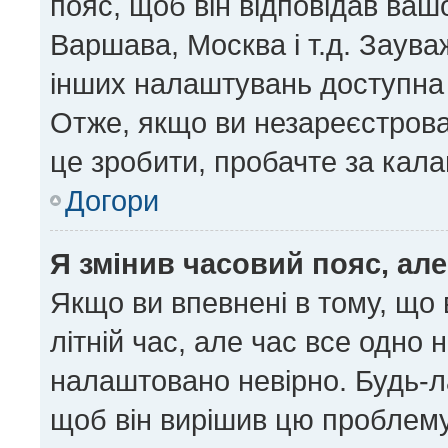
пояс, щоб він відповідав ва
Варшава, Москва і т.д. Заува
інших налаштувань доступна
Отже, якщо ви незареєстрован
це зробити, пробачте за кал
Догори
Я змінив часовий пояс, але
Якщо ви впевнені в тому, що
літній час, але час все одно 
налаштовано невірно. Будь-ла
щоб він вирішив цю проблему