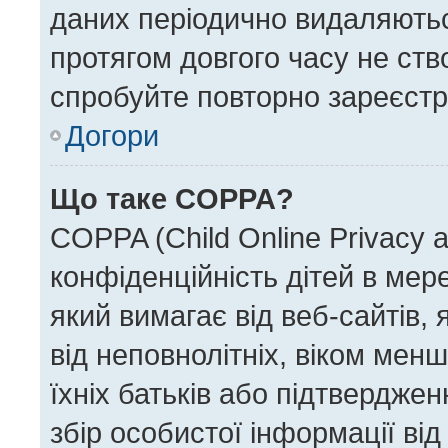
даних періодично видаляються
протягом довгого часу не ст
спробуйте повторно зареєстру
Догори
Що таке COPPA?
COPPA (Child Online Privacy a
конфіденційність дітей в мере
який вимагає від веб-сайтів,
від неповнолітніх, віком менш
їхніх батьків або підтверджен
збір особистої інформації від