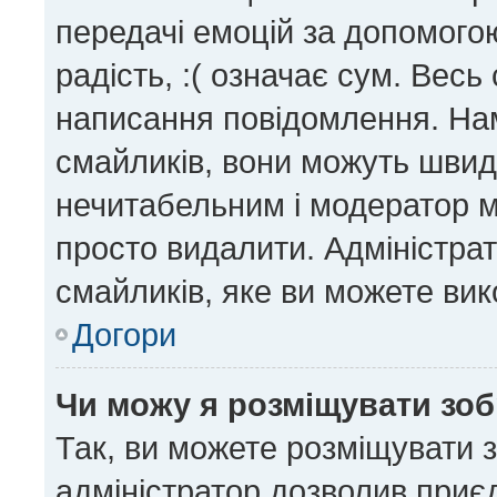
передачі емоцій за допомогою
радість, :( означає сум. Вес
написання повідомлення. На
смайликів, вони можуть шви
нечитабельним і модератор м
просто видалити. Адміністра
смайликів, яке ви можете вик
Догори
Чи можу я розміщувати зо
Так, ви можете розміщувати 
адміністратор дозволив приє