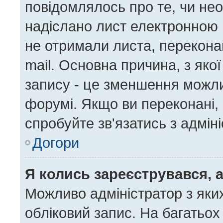
повідомлялось про те, чи нео
надіслано лист електронною 
не отримали листа, перекона
mail. Основна причина, з яко
запису - це зменшення можл
форумі. Якщо ви переконані, 
спробуйте зв'язатись з адмін
Догори
Я колись зареєструвався, 
Можливо адміністратор з яки
обліковий запис. На багатьо