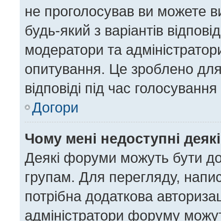
не проголосував ви можете в
будь-який з варіантів відпов
модератори та адміністратор
опитування. Це зроблено для 
відповіді під час голосування
Догори
Чому мені недоступні деяк
Деякі форуми можуть бути д
групам. Для перегляду, напис
потрібна додаткова авториза
адміністратори форуму можут