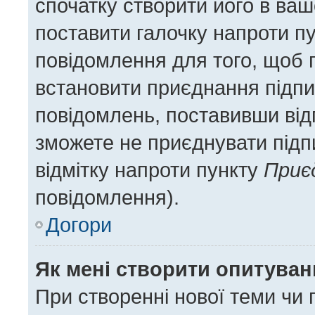
спочатку створити його в ваш
поставити галочку напроти п
повідомлення для того, щоб 
встановити приєднання підпи
повідомлень, поставивши відп
зможете не приєднувати підп
відмітку напроти пункту
Приє
повідомлення).
Догори
Як мені створити опитува
При створенні нової теми чи