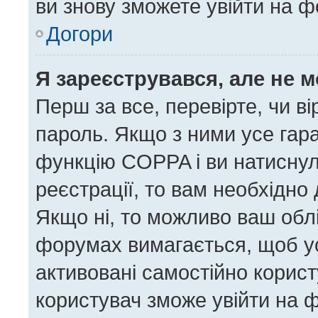
ви знову зможете увійти на ф
Догори
Я зареєструвався, але не 
Перш за все, перевірте, чи в
пароль. Якщо з ними усе гара
функцію COPPA і ви натисну
реєстрації, то вам необхідно 
Якщо ні, то можливо ваш облі
форумах вимагається, щоб усі
активовані самостійно корист
користувач зможе увійти на ф