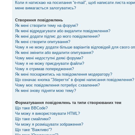
Коли я натискаю на посилання “e-mail”, щоб написати листа кори
мене вимагається залогуватись?
Створення повідомлень
Як мені створити тему на форумі?
Як мені відредагувати або видалити повідомлення?
Як мені додати підпис до мого повідомлення?
Як мені створити опитування?
Чому я не можу додати більше варіантів відповідей для свого о
Як мені змінити або видалити опитування?
Чому мені недоступні деякі форуми?
Чому я не можу приєднувати файли?
Чому я отримав попередження?
Як мені поскаржитись на повідомлення модератору?
Що означає кнопка “Зберегти” в формі написання повідомлення?
Чому моє повідомлення потребує схвалення?
Як мені знову підняти мою тему?
Форматування повідомлень та типи створюваних тем
Що таке BBCode?
Чи можу я використовувати HTML?
Що таке смайлики?
Чи можу я розміщувати зображення?
Що таке “Важливо”?