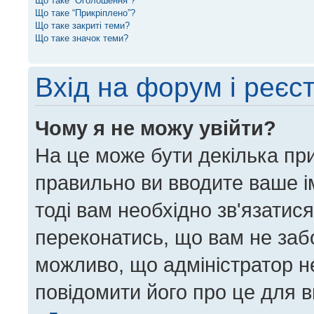
Що таке “Оголошення”?
Що таке “Прикріплено”?
Що таке закриті теми?
Що таке значок теми?
Вхід на форум і реєс
Чому я не можу увійти?
На це може бути декілька пр
правильно ви вводите ваше ім
тоді вам необхідно зв'язатис
переконатись, що вам не заб
можливо, що адміністратор н
повідомити його про це для 