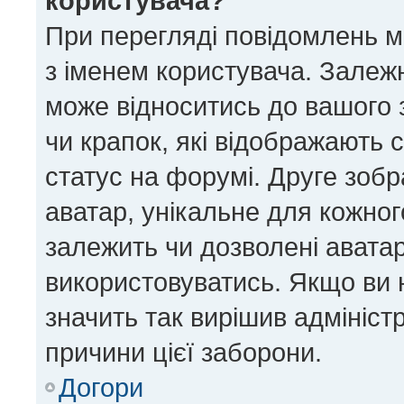
користувача?
При перегляді повідомлень 
з іменем користувача. Залеж
може відноситись до вашого з
чи крапок, які відображають 
статус на форумі. Друге зобр
аватар, унікальне для кожног
залежить чи дозволені аватар
використовуватись. Якщо ви 
значить так вирішив адмініст
причини цієї заборони.
Догори