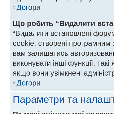
Догори
Що робить “Видалити вста
“Видалити встановлені фору
cookie, створені програмним
вам залишатись авторизовани
виконувати інші функції, так
якщо вони увімкнені адмініст
Догори
Параметри та налаш