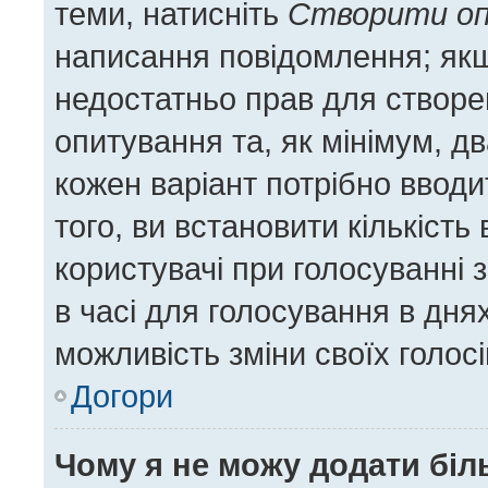
теми, натисніть
Створити о
написання повідомлення; якщо
недостатньо прав для створе
опитування та, як мінімум, дв
кожен варіант потрібно вводит
того, ви встановити кількість 
користувачі при голосуванні 
в часі для голосування в днях
можливість зміни своїх голос
Догори
Чому я не можу додати біл