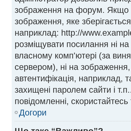
зображення на форум. Якщо н
зображення, яке зберігається
наприклад: http://www.exampl
розміщувати посилання ні на
власному комп'ютері (за виня
сервером), ні на зображення,
автентифікація, наприклад, та
захищені паролем сайти і т.п
повідомленні, скористайтесь 
Догори
Що таке “Важливо”?