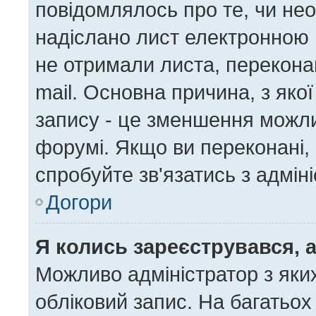
повідомлялось про те, чи нео
надіслано лист електронною 
не отримали листа, перекона
mail. Основна причина, з яко
запису - це зменшення можл
форумі. Якщо ви переконані, 
спробуйте зв'язатись з адмін
Догори
Я колись зареєструвався, 
Можливо адміністратор з яки
обліковий запис. На багатьо