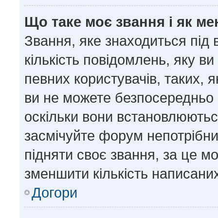
Що таке моє звання і як ме
Звання, яке знаходиться під
кількість повідомлень, яку в
певних користувачів, таких, 
ви не можете безпосередньо 
оскільки вони встановлюютьс
засмічуйте форум непотрібни
підняти своє звання, за це м
зменшити кількість написани
Догори