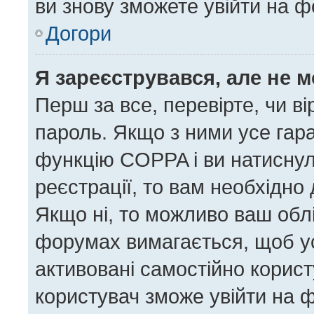
ви знову зможете увійти на ф
Догори
Я зареєструвався, але не 
Перш за все, перевірте, чи в
пароль. Якщо з ними усе гара
функцію COPPA і ви натисну
реєстрації, то вам необхідно 
Якщо ні, то можливо ваш облі
форумах вимагається, щоб усі
активовані самостійно корист
користувач зможе увійти на ф