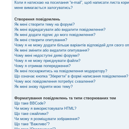
Коли я натискаю на посилання “e-mail”, щоб написати листа кори
мене вимагається залогуватись?
Створення повідомлень
Як мені створити тему на форумі?
Як мені відредагувати або видалити повідомлення?
Як мені додати підпис до мого повідомлення?
Як мені створити опитування?
Чому я не можу додати більше варіантів відповідей для свого о
Як мені змінити або видалити опитування?
Чому мені недоступні деякі форуми?
Чому я не можу приєднувати файли?
Чому я отримав попередження?
Як мені поскаржитись на повідомлення модератору?
Що означає кнопка “Зберегти” в формі написання повідомлення?
Чому моє повідомлення потребує схвалення?
Як мені знову підняти мою тему?
Форматування повідомлень та типи створюваних тем
Що таке BBCode?
Чи можу я використовувати HTML?
Що таке смайлики?
Чи можу я розміщувати зображення?
Що таке “Важливо”?