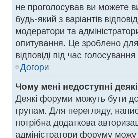
не проголосував ви можете в
будь-який з варіантів відпов
модератори та адміністратор
опитування. Це зроблено для 
відповіді під час голосування
Догори
Чому мені недоступні деяк
Деякі форуми можуть бути д
групам. Для перегляду, напис
потрібна додаткова авториза
адміністратори форуму можут