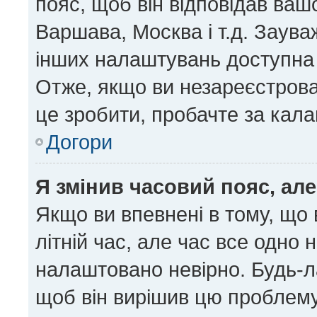
пояс, щоб він відповідав ва
Варшава, Москва і т.д. Заува
інших налаштувань доступна
Отже, якщо ви незареєстрован
це зробити, пробачте за кал
Догори
Я змінив часовий пояс, але
Якщо ви впевнені в тому, що
літній час, але час все одно 
налаштовано невірно. Будь-ла
щоб він вирішив цю проблему