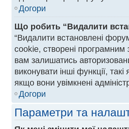
Догори
Що робить “Видалити вста
“Видалити встановлені фору
cookie, створені програмним
вам залишатись авторизовани
виконувати інші функції, так
якщо вони увімкнені адмініст
Догори
Параметри та налаш