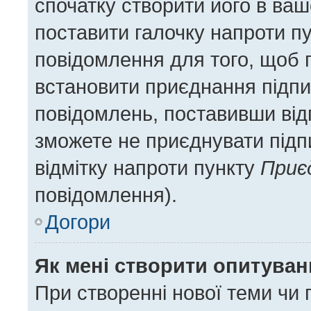
спочатку створити його в ваш
поставити галочку напроти п
повідомлення для того, щоб 
встановити приєднання підпи
повідомлень, поставивши відп
зможете не приєднувати підп
відмітку напроти пункту
Приє
повідомлення).
Догори
Як мені створити опитува
При створенні нової теми чи