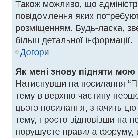
Також можливо, що адміністра
повідомлення яких потребуют
розміщенням. Будь-ласка, зв
більш детальної інформації.
Догори
Як мені знову підняти мою
Натиснувши на посилання “Під
тему в верхню частину першо
цього посилання, значить цю
тему, просто відповівши на н
порушуєте правила форуму, в