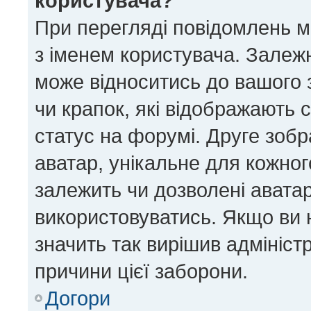
користувача?
При перегляді повідомлень 
з іменем користувача. Залеж
може відноситись до вашого з
чи крапок, які відображають 
статус на форумі. Друге зобр
аватар, унікальне для кожног
залежить чи дозволені аватар
використовуватись. Якщо ви 
значить так вирішив адмініст
причини цієї заборони.
Догори