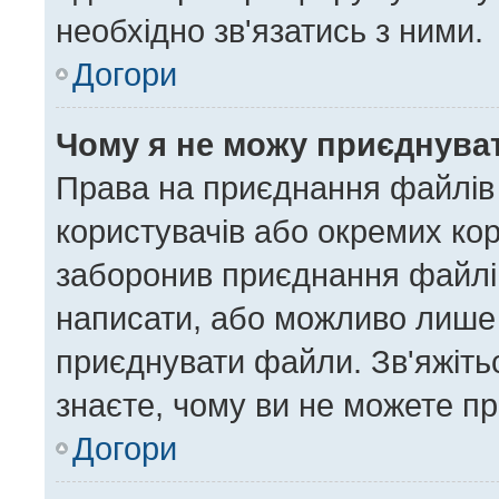
необхідно зв'язатись з ними.
Догори
Чому я не можу приєднува
Права на приєднання файлів 
користувачів або окремих ко
заборонив приєднання файлів
написати, або можливо лише 
приєднувати файли. Зв'яжіть
знаєте, чому ви не можете п
Догори