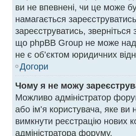
ви не впевнені, чи це може б
намагається зареєструватись,
зареєструватись, зверніться
що phpBB Group не може нада
не є об'єктом юридичних відн
Догори
Чому я не можу зареєстру
Можливо адміністратор форум
або ім'я користувача, яке ви 
вимкнути реєстрацію нових к
адміністратора форуму.