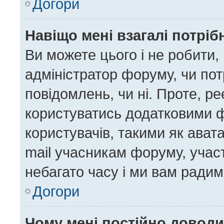
Догори
Навіщо мені взагалі потрі
Ви можете цього і не робити, 
адміністратор форуму, чи по
повідомлень, чи ні. Проте, р
користуватись додатковими ф
користувачів, такими як ават
mail учасникам форуму, участ
небагато часу і ми вам радим
Догори
Чому мені постійно довод