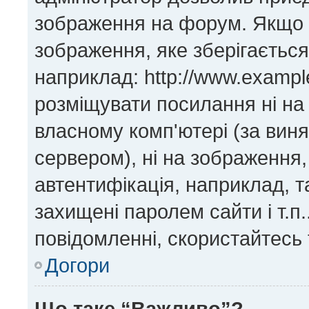
зображення на форум. Якщо н
зображення, яке зберігається
наприклад: http://www.exampl
розміщувати посилання ні на
власному комп'ютері (за виня
сервером), ні на зображення,
автентифікація, наприклад, та
захищені паролем сайти і т.п
повідомленні, скористайтесь 
Догори
Що таке “Важливо”?