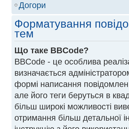
Догори
Форматування повідо
тем
Що таке BBCode?
BBCode - це особлива реаліз
визначається адміністратором
формі написання повідомлен
але його теги беруться в квадра
більш широкі можливості вив
отримання більш детальної і
інструкцію з його використан