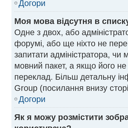
Догори
Моя мова відсутня в списк
Одне з двох, або адміністрат
форумі, або ще ніхто не пер
запитати адміністратора, чи 
мовний пакет, а якщо його не
переклад. Більш детальну ін
Group (посилання внизу сторі
Догори
Як я можу розмістити зобр