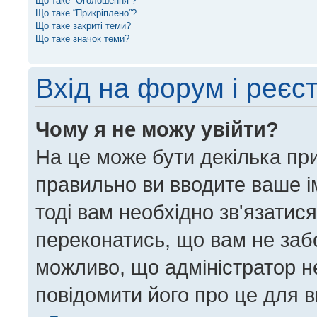
Що таке “Оголошення”?
Що таке “Прикріплено”?
Що таке закриті теми?
Що таке значок теми?
Вхід на форум і реєс
Чому я не можу увійти?
На це може бути декілька пр
правильно ви вводите ваше ім
тоді вам необхідно зв'язатис
переконатись, що вам не заб
можливо, що адміністратор н
повідомити його про це для 