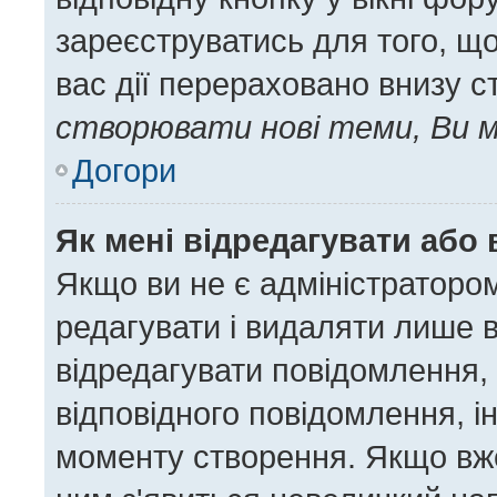
зареєструватись для того, щ
вас дії перераховано внизу с
створювати нові теми, Ви м
Догори
Як мені відредагувати або
Якщо ви не є адміністратор
редагувати і видаляти лише 
відредагувати повідомлення,
відповідного повідомлення, 
моменту створення. Якщо вже 