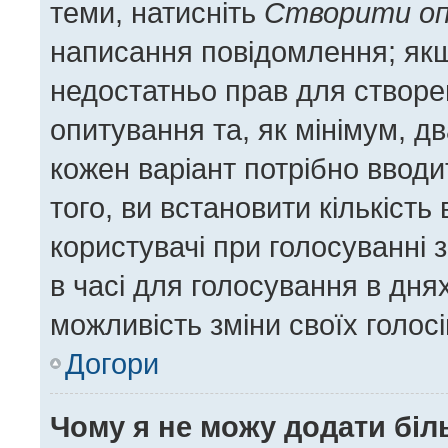
теми, натисніть
Створити о
написання повідомлення; якщо
недостатньо прав для створе
опитування та, як мінімум, дв
кожен варіант потрібно вводит
того, ви встановити кількість 
користувачі при голосуванні 
в часі для голосування в днях
можливість зміни своїх голос
Догори
Чому я не можу додати біл