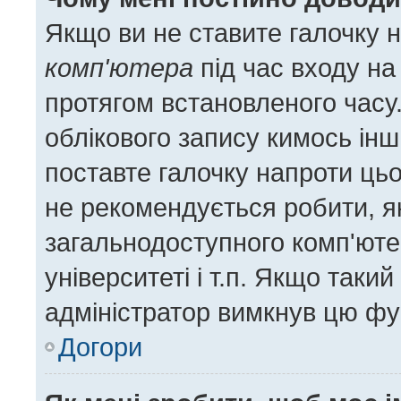
Якщо ви не ставите галочку 
комп'ютера
під час входу на
протягом встановленого часу
облікового запису кимось ін
поставте галочку напроти цьо
не рекомендується робити, я
загальнодоступного комп'ютер
університеті і т.п. Якщо такий
адміністратор вимкнув цю фу
Догори